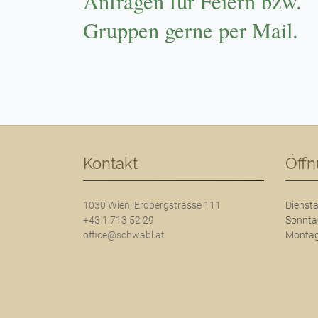
Anfragen für Feiern bzw.
Gruppen gerne per Mail.
Kontakt
Öffn
1030 Wien, Erdbergstrasse 111
Diensta
+43 1 713 52 29
Sonntag
office@schwabl.at
Montag