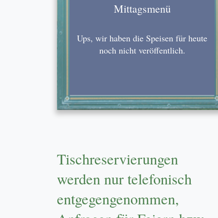
Mittagsmenü
Ups, wir haben die Speisen für heute
noch nicht veröffentlich.
Tischreservierungen
werden nur telefonisch
entgegengenommen,