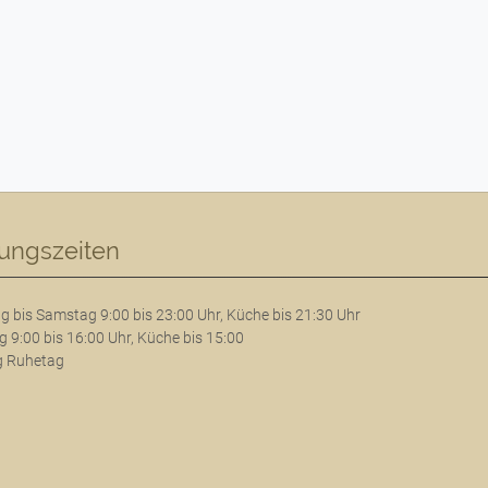
ungszeiten
g bis Samstag 9:00 bis 23:00 Uhr, Küche bis 21:30 Uhr
 9:00 bis 16:00 Uhr, Küche bis 15:00
 Ruhetag