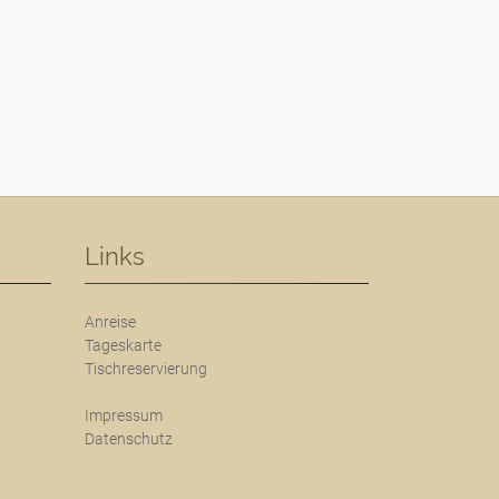
Links
Anreise
Tageskarte
Tischreservierung
Impressum
Datenschutz